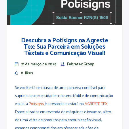
Descubra a Potisigns na Agreste
Tex: Sua Parceira em Soluções
Têxteis e Comunicação Visual!
21 de março de 2024
Febratex Group
0
likes
Se você está em busca de uma parceira confiável para
suprir suas necessidades no ramo têxtil e de comunicação
visual, a
Potisigns
é a resposta e estará na
AGRESTE TEX
.
Especializados em revenda de máquinas e insumos, além
de uma vasta de produtos para comunicação visual,
estamos comprometidos em oferecer soluções de