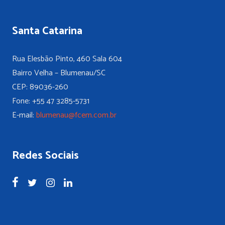
Santa Catarina
Rua Elesbão Pinto, 460 Sala 604
Bairro Velha – Blumenau/SC
CEP: 89036-260
Fone: +55 47 3285-5731
E-mail:
blumenau@fcem.com.br
Redes Sociais