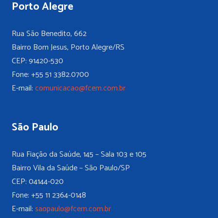
Porto Alegre
Rua São Benedito, 662
Bairro Bom Jesus, Porto Alegre/RS
CEP: 91420-530
Fone: +55 51 3382.0700
E-mail:
comunicacao@fcem.com.br
São Paulo
Rua Fiação da Saúde, 145 – Sala 103 e 105
Bairro Vila da Saúde – São Paulo/SP
CEP: 04144-020
Fone: +55 11 2364-0148
E-mail:
saopaulo@fcem.com.br