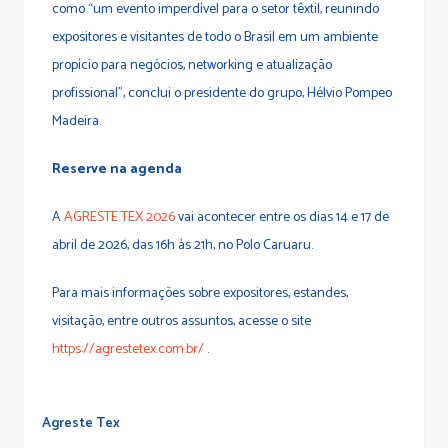
como “um evento imperdível para o setor têxtil, reunindo
expositores e visitantes de todo o Brasil em um ambiente
propício para negócios, networking e atualização
profissional”, conclui o presidente do grupo, Hélvio Pompeo
Madeira.
Reserve na agenda
A
AGRESTE TEX 2026
vai acontecer entre os dias 14 e 17 de
abril de 2026, das 16h às 21h, no Polo Caruaru.
Para mais informações sobre expositores, estandes,
visitação, entre outros assuntos, acesse o site
https://agrestetex.com.br/
.
Agreste Tex