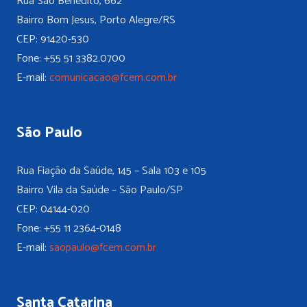
Rua São Benedito, 662
Bairro Bom Jesus, Porto Alegre/RS
CEP: 91420-530
Fone: +55 51 3382.0700
E-mail:
comunicacao@fcem.com.br
São Paulo
Rua Fiação da Saúde, 145 – Sala 103 e 105
Bairro Vila da Saúde – São Paulo/SP
CEP: 04144-020
Fone: +55 11 2364-0148
E-mail:
saopaulo@fcem.com.br
Santa Catarina