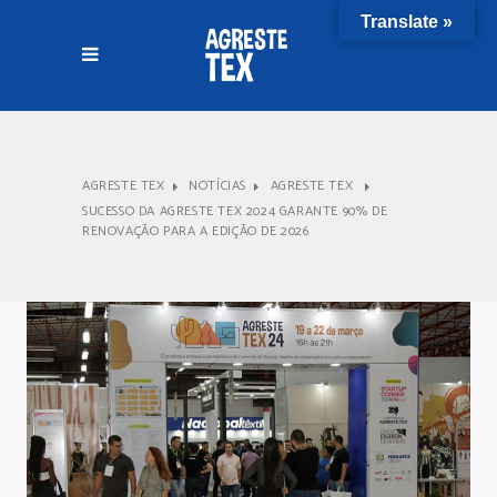
Translate »
AGRESTE TEX
NOTÍCIAS
AGRESTE TEX
SUCESSO DA AGRESTE TEX 2024 GARANTE 90% DE
RENOVAÇÃO PARA A EDIÇÃO DE 2026