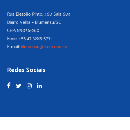
Rua Elesbão Pinto, 460 Sala 604
Bairro Velha – Blumenau/SC
CEP: 89036-260
Fone: +55 47 3285-5731
E-mail:
blumenau@fcem.com.br
Redes Sociais