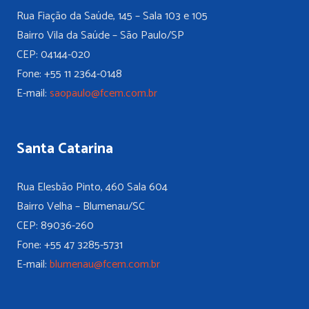
Rua Fiação da Saúde, 145 – Sala 103 e 105
Bairro Vila da Saúde – São Paulo/SP
CEP: 04144-020
Fone: +55 11 2364-0148
E-mail:
saopaulo@fcem.com.br
Santa Catarina
Rua Elesbão Pinto, 460 Sala 604
Bairro Velha – Blumenau/SC
CEP: 89036-260
Fone: +55 47 3285-5731
E-mail:
blumenau@fcem.com.br