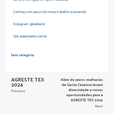
Conheça um pouco do nosso trabalho acessando:
Instagram: @lowtex.br
Site: www.lowtex.com.br
Sem categoria
AGRESTE TEX
Além do jeans: malharias
2024
de Santa Catarina levam
diversidade e novas
Previous
oportunidades para a
AGRESTE TEX 2024
Next