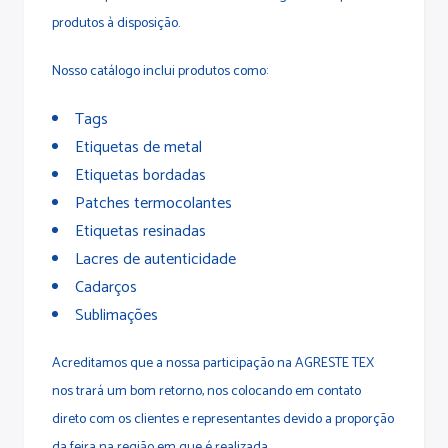
produtos à disposição.
Nosso catálogo inclui produtos como:
Tags
Etiquetas de metal
Etiquetas bordadas
Patches termocolantes
Etiquetas resinadas
Lacres de autenticidade
Cadarços
Sublimações
Acreditamos que a nossa participação na AGRESTE TEX
nos trará um bom retorno, nos colocando em contato
direto com os clientes e representantes devido a proporção
da feira na região em que é realizada.