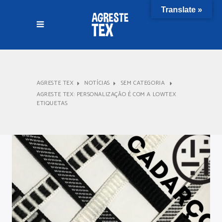
Translate »
AGRESTE TEX
NOTÍCIAS
SEM CATEGORIA
AGRESTE TEX: PERSONALIZAÇÃO É COM A LOWTEX
ETIQUETAS