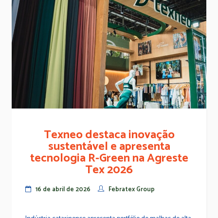
Texneo destaca inovação
sustentável e apresenta
tecnologia R-Green na Agreste
Tex 2026
16 de abril de 2026
Febratex Group