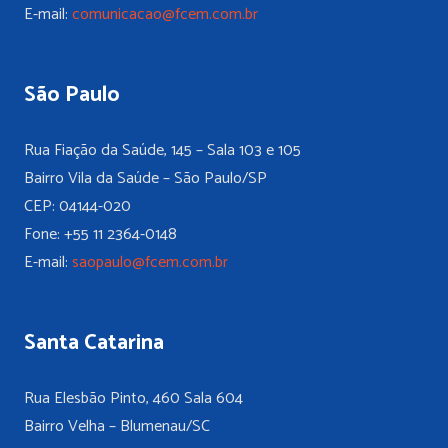
E-mail:
comunicacao@fcem.com.br
São Paulo
Rua Fiação da Saúde, 145 – Sala 103 e 105
Bairro Vila da Saúde – São Paulo/SP
CEP: 04144-020
Fone: +55 11 2364-0148
E-mail:
saopaulo@fcem.com.br
Santa Catarina
Rua Elesbão Pinto, 460 Sala 604
Bairro Velha – Blumenau/SC