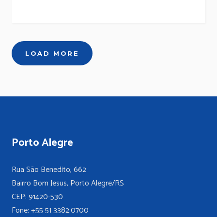
LOAD MORE
Porto Alegre
Rua São Benedito, 662
Bairro Bom Jesus, Porto Alegre/RS
CEP: 91420-530
Fone: +55 51 3382.0700