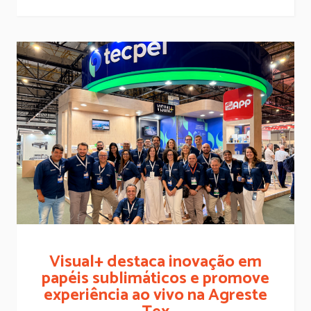
Visual+ destaca inovação em
papéis sublimáticos e promove
experiência ao vivo na Agreste