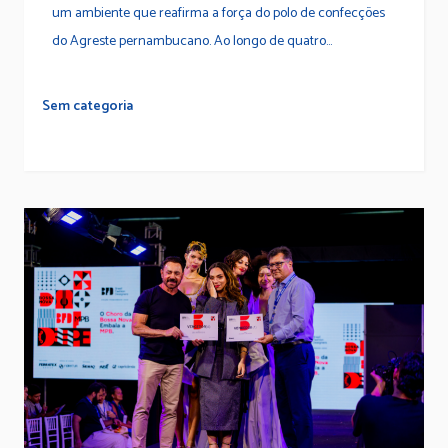
um ambiente que reafirma a força do polo de confecções
do Agreste pernambucano. Ao longo de quatro...
Sem categoria