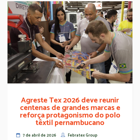
Agreste Tex 2026 deve reunir
centenas de grandes marcas e
reforça protagonismo do polo
têxtil pernambucano
7 de abril de 2026
Febratex Group