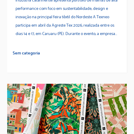
Indústria catarinense apresenta portfólio de malhas de alta
performance com foco em sustentabilidade, design e
inovação na principal feira têxtil do Nordeste A Texneo
participa em abril da Agreste Tex 2026, realizada entre os
dias 14 e 17, em Caruaru (PE). Durante o evento, a empresa...
Sem categoria