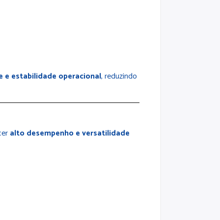
e e estabilidade operacional
, reduzindo
cer
alto desempenho e versatilidade