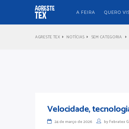
A FEIRA
QUERO VI
AGRESTE TEX
NOTÍCIAS
SEM CATEGORIA
Velocidade, tecnologia
24 de março de 2026
by
Febratex 