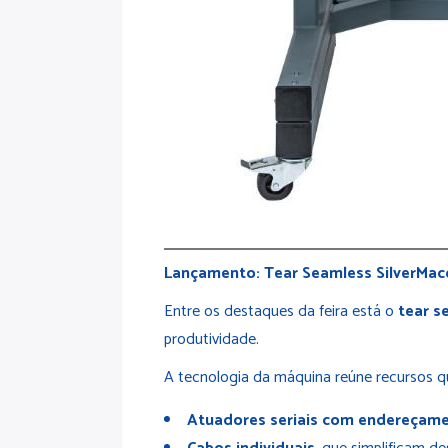
Lançamento: Tear Seamless SilverMac
Entre os destaques da feira está o
tear s
produtividade.
A tecnologia da máquina reúne recursos qu
Atuadores seriais com endereçame