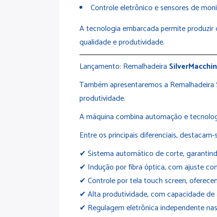
Controle eletrônico e sensores de mo
A tecnologia embarcada permite produzir 
qualidade e produtividade.
Lançamento: Remalhadeira
SilverMacchi
Também apresentaremos a Remalhadeira Sil
produtividade.
A máquina combina automação e tecnologi
Entre os principais diferenciais, destacam-
✔ Sistema automático de corte, garantin
✔ Indução por fibra óptica, com ajuste c
✔ Controle por tela touch screen, oferecen
✔ Alta produtividade, com capacidade d
✔ Regulagem eletrônica independente nas