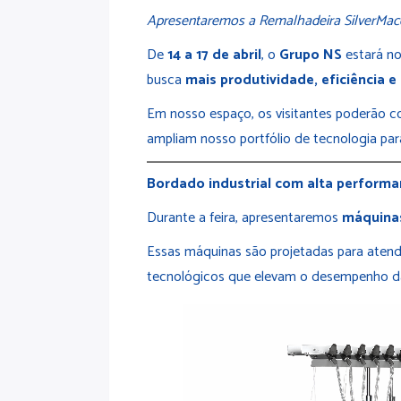
Apresentaremos a Remalhadeira SilverMacch
De
14 a 17 de abril
, o
Grupo NS
estará n
busca
mais produtividade, eficiência e
Em nosso espaço, os visitantes poderão c
ampliam nosso portfólio de tecnologia par
Bordado industrial com alta perform
Durante a feira, apresentaremos
máquinas
Essas máquinas são projetadas para atende
tecnológicos que elevam o desempenho d