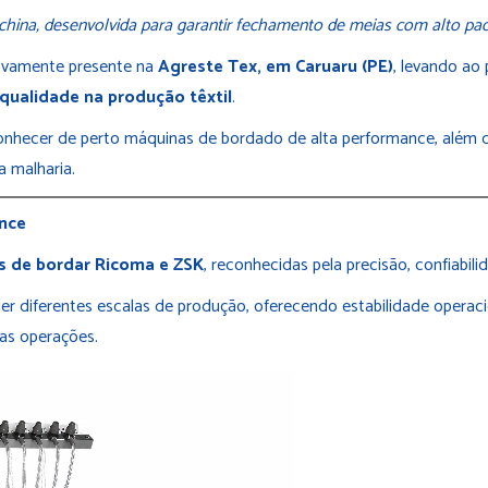
ina, desenvolvida para garantir fechamento de meias com alto padr
ovamente presente na
Agreste Tex, em Caruaru (PE)
, levando ao
 qualidade na produção têxtil
.
onhecer de perto máquinas de bordado de alta performance, além 
a malharia.
ance
 de bordar Ricoma e ZSK
, reconhecidas pela precisão, confiabili
r diferentes escalas de produção, oferecendo estabilidade operaci
as operações.