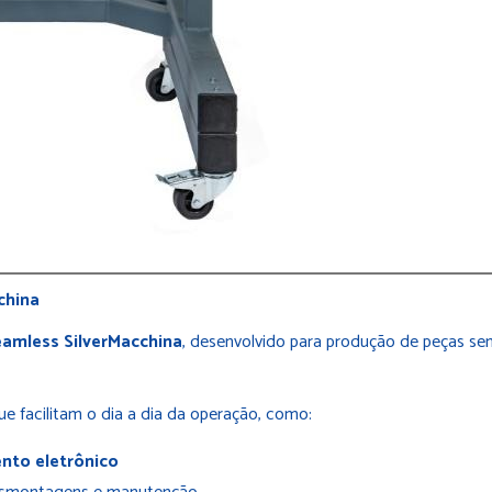
china
eamless SilverMacchina
, desenvolvido para produção de peças se
e facilitam o dia a dia da operação, como:
nto eletrônico