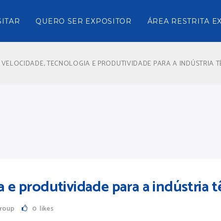
SITAR
QUERO SER EXPOSITOR
ÁREA RESTRITA E
VELOCIDADE, TECNOLOGIA E PRODUTIVIDADE PARA A INDÚSTRIA T
 e produtividade para a indústria tê
Group
0
likes