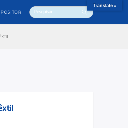
Translate »
XPOSITOR
IMPRENSA
ÊXTIL
xtil