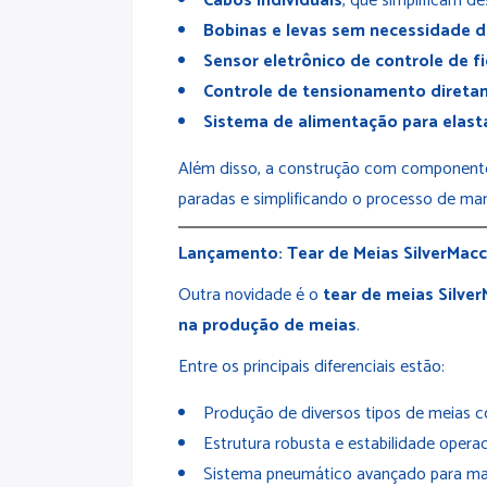
Cabos individuais
, que simplificam 
Bobinas e levas sem necessidade 
Sensor eletrônico de controle de f
Controle de tensionamento direta
Sistema de alimentação para elast
Além disso, a construção com componente
paradas e simplificando o processo de m
Lançamento: Tear de Meias SilverMacc
Outra novidade é o
tear de meias Silve
na produção de meias
.
Entre os principais diferenciais estão:
Produção de diversos tipos de meias c
Estrutura robusta e estabilidade operac
Sistema pneumático avançado para mai